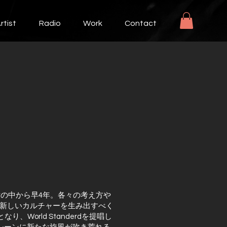
rtist
Radio
Work
Contact
世の中から早4年。各々の考え方や
新しいカルチャーを生み出すべく
り、World Standerdを提唱し