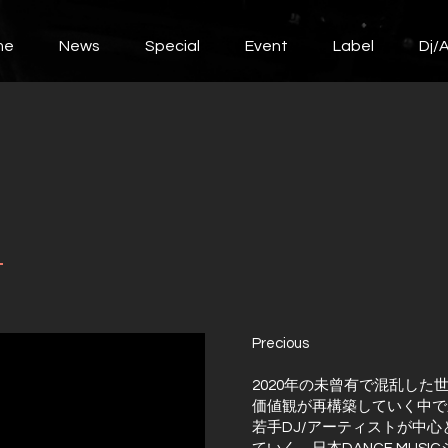
me
News
Special
Event
Label
Dj/A
Precious
2020年の未曾有で混乱した
価値観が再構築していく中で
若手DJ/アーティストが中心とな